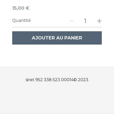
15,00 €
Français
Quantité
Deutsch
English
AJOUTER AU PANIER
siret 952 338 523 00014© 2023